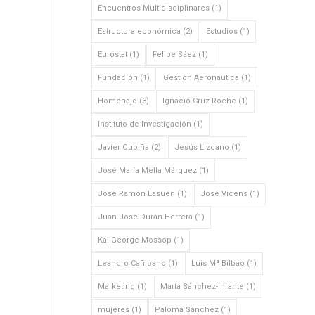
Encuentros Multidisciplinares
(1)
Estructura económica
(2)
Estudios
(1)
Eurostat
(1)
Felipe Sáez
(1)
Fundación
(1)
Gestión Aeronáutica
(1)
Homenaje
(3)
Ignacio Cruz Roche
(1)
Instituto de Investigación
(1)
Javier Oubiña
(2)
Jesús Lizcano
(1)
José María Mella Márquez
(1)
José Ramón Lasuén
(1)
José Vicens
(1)
Juan José Durán Herrera
(1)
Kai George Mossop
(1)
Leandro Cañibano
(1)
Luis Mª Bilbao
(1)
Marketing
(1)
Marta Sánchez-Infante
(1)
mujeres
(1)
Paloma Sánchez
(1)