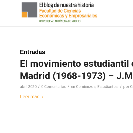
Entradas
El movimiento estudiantil
Madrid (1968-1973) – J.M
/
/
/
abril 2020
0 Comentarios
en
Comienzos
,
Estudiantes
por
C
Leer más