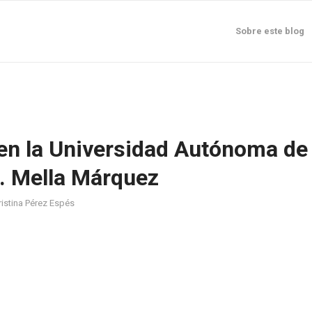
Sobre este blog
 en la Universidad Autónoma de
. Mella Márquez
ristina Pérez Espés