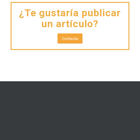
¿Te gustaría publicar
un artículo?
Contacta